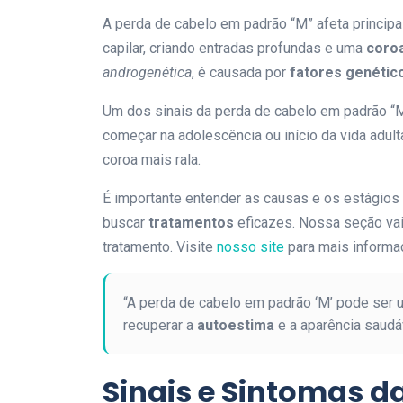
A perda de cabelo em padrão “M” afeta principa
capilar, criando entradas profundas e uma
coroa
androgenética
, é causada por
fatores genétic
Um dos sinais da perda de cabelo em padrão “M
começar na adolescência ou início da vida adul
coroa mais rala.
É importante entender as causas e os estágios
buscar
tratamentos
eficazes. Nossa seção vai
tratamento. Visite
nosso site
para mais informaç
“A perda de cabelo em padrão ‘M’ pode ser 
recuperar a
autoestima
e a aparência saudáv
Sinais e Sintomas d