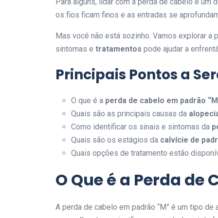
Para alguns, lidar com a perda de cabelo é um 
os fios ficam finos e as entradas se aprofunda
Mas você não está sozinho. Vamos explorar a p
sintomas e
tratamentos
pode ajudar a enfrent
Principais Pontos a S
O que é a
perda de cabelo em padrão “M
Quais são as principais causas da
alopeci
Como identificar os sinais e sintomas da
p
Quais são os estágios da
calvície de pad
Quais opções de tratamento estão disponív
O Que é a Perda de
A perda de cabelo em padrão “M” é um tipo de