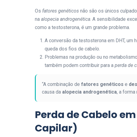
Os
fatores genéticos
não são os únicos culpad
na
alopecia androgenética
. A sensibilidade exc
como a testosterona, é um grande problema.
A conversão da testosterona em DHT, um h
queda dos fios de cabelo.
Problemas na produção ou no metabolismo d
também podem contribuir para a
perda de 
“A combinação de
fatores genéticos
e
des
causa da
alopecia androgenética
, a form
Perda de Cabelo em
Capilar)