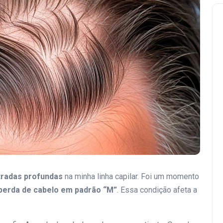
tradas profundas
na minha linha capilar. Foi um momento
perda de cabelo em padrão “M”
. Essa condição afeta a