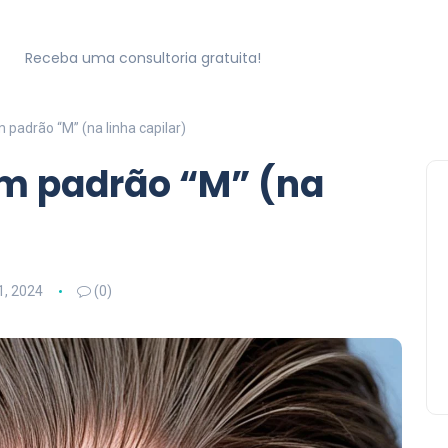
Receba uma consultoria gratuita!
 padrão “M” (na linha capilar)
em padrão “M” (na
1, 2024
(0)