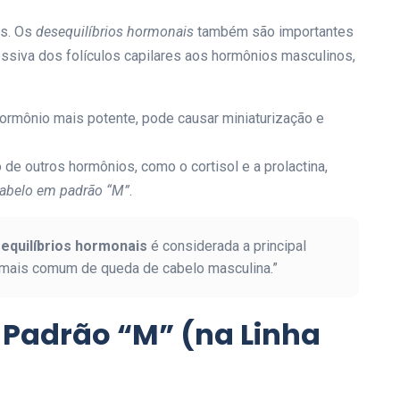
os. Os
desequilíbrios hormonais
também são importantes
essiva dos folículos capilares aos hormônios masculinos,
ormônio mais potente, pode causar miniaturização e
e outros hormônios, como o cortisol e a prolactina,
cabelo em padrão “M”
.
equilíbrios hormonais
é considerada a principal
a mais comum de queda de cabelo masculina.”
 Padrão “M” (na Linha