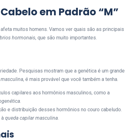
 Cabelo em Padrão “M”
afeta muitos homens. Vamos ver quais são as principais
íbrios hormonais
, que são muito importantes.
ariedade. Pesquisas mostram que a genética é um grande
r masculina
, é mais provável que você também a tenha.
culos capilares aos hormônios masculinos, como a
ogenética
.
ão e distribuição desses hormônios no couro cabeludo.
e à
queda capilar masculina
.
ais