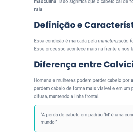
masculina
. Isso significa que o cabelo cai de 
rala
.
Definição e Característ
Essa condição é marcada pela
miniaturização fo
Esse processo acontece mais na frente e nos 
Diferença entre Calví
Homens e mulheres podem perder cabelo por
perdem cabelo de forma mais visível e em um 
difusa, mantendo a linha frontal.
“A perda de cabelo em padrão ‘M’ é uma co
mundo.”