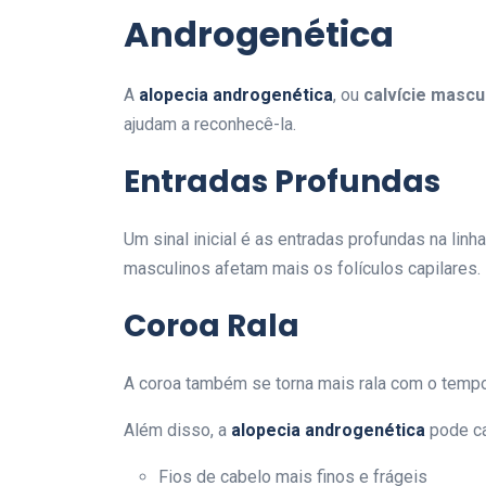
Androgenética
A
alopecia androgenética
, ou
calvície mascu
ajudam a reconhecê-la.
Entradas Profundas
Um sinal inicial é as entradas profundas na lin
masculinos afetam mais os folículos capilares. 
Coroa Rala
A coroa também se torna mais rala com o tempo.
Além disso, a
alopecia androgenética
pode ca
Fios de cabelo mais finos e frágeis