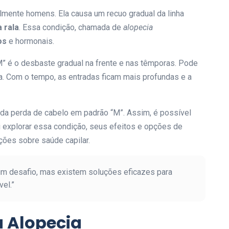
lmente homens. Ela causa um recuo gradual da linha
 rala
. Essa condição, chamada de
alopecia
os
e hormonais.
” é o desbaste gradual na frente e nas têmporas. Pode
ta. Com o tempo, as entradas ficam mais profundas e a
 da perda de cabelo em padrão “M”. Assim, é possível
 explorar essa condição, seus efeitos e opções de
ões sobre saúde capilar.
um desafio, mas existem soluções eficazes para
el.”
a Alopecia