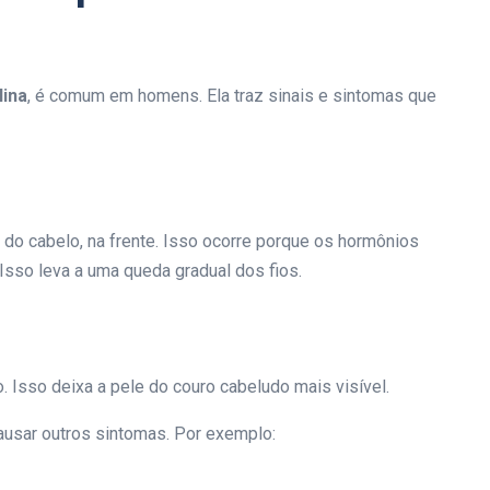
lina
, é comum em homens. Ela traz sinais e sintomas que
ha do cabelo, na frente. Isso ocorre porque os hormônios
Isso leva a uma queda gradual dos fios.
 Isso deixa a pele do couro cabeludo mais visível.
usar outros sintomas. Por exemplo: