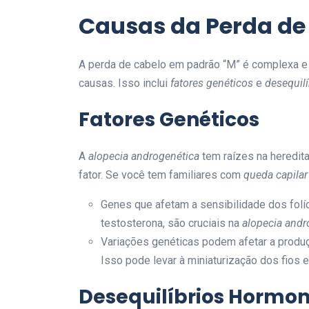
Causas da Perda de
A perda de cabelo em padrão “M” é complexa e 
causas. Isso inclui
fatores genéticos
e
desequil
Fatores Genéticos
A
alopecia androgenética
tem raízes na heredit
fator. Se você tem familiares com
queda capila
Genes que afetam a sensibilidade dos folí
testosterona, são cruciais na
alopecia andr
Variações genéticas podem afetar a produç
Isso pode levar à miniaturização dos fios 
Desequilíbrios Hormon