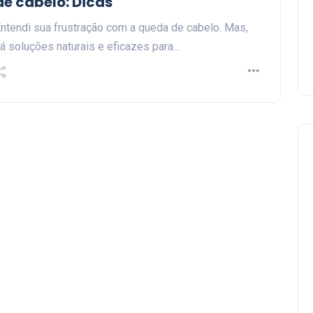
de cabelo: Dicas
ntendi sua frustração com a queda de cabelo. Mas,
á soluções naturais e eficazes para…