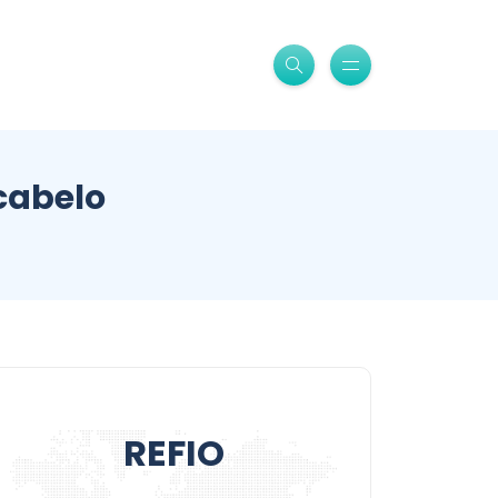
cabelo
REFIO