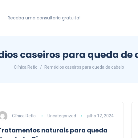
Receba uma consultoria gratuita!
ios caseiros para queda de 
Clínica Refio
Remédios caseiros para queda de cabelo
Clínica Refio
Uncategorized
julho 12, 2024
Tratamentos naturais para queda